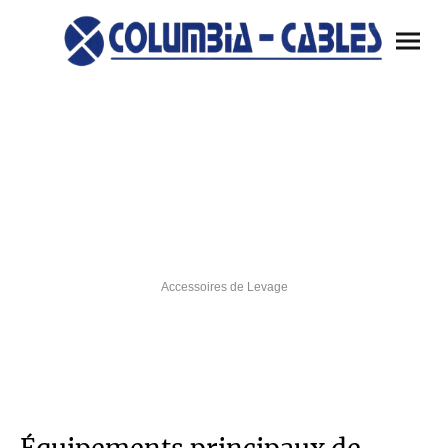
Équipements principaux
de Levage
Accessoires de Levage