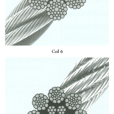
Col 6