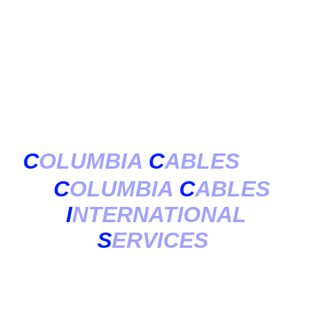
CONDITIONS
GENERALES DE
VENTE DE LA
SOCIETE
&
C
OLUMBIA
C
ABLES
C
OLUMBIA
C
ABLES
I
NTERNATIONAL
S
ERVICES