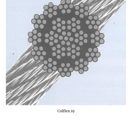
Colflex 19